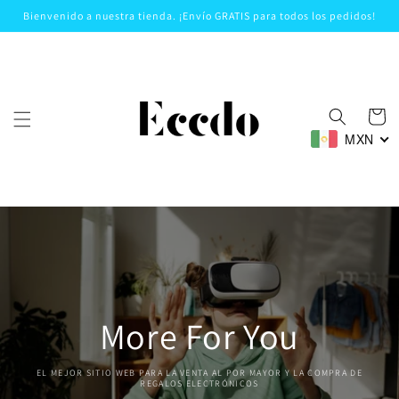
Ir
Bienvenido a nuestra tienda. ¡Envío GRATIS para todos los pedidos!
directamente
al contenido
Carrito
MXN
More For You
EL MEJOR SITIO WEB PARA LA VENTA AL POR MAYOR Y LA COMPRA DE
REGALOS ELECTRÓNICOS